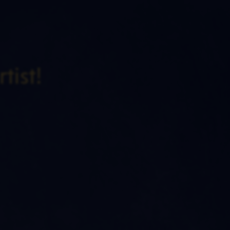
tist!